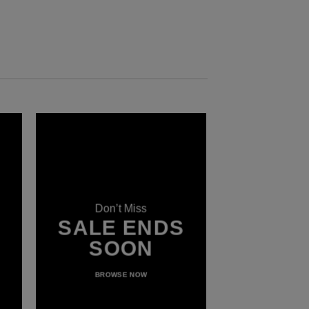
Don’t Miss
SALE ENDS
SOON
BROWSE NOW
LAT