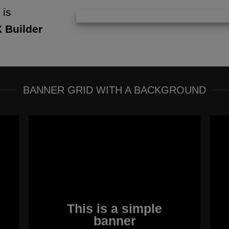
 is
 Builder
BANNER GRID WITH A BACKGROUND
This is a simple
banner