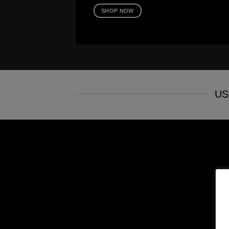
SHOP NOW
US