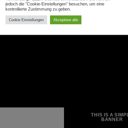
jedoch die "Cookie-Einstellungen" besuchen, um eine
kontrollierte Zustimmung zu geben.
Cookie Einstellungen
Akzeptiere alle
THIS IS A SIMP
BANNER