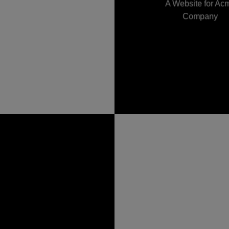
A Website for Ac
Company