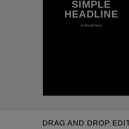
SIMPLE
HEADLINE
A Small text
CLICK ME!
DRAG AND DROP EDI