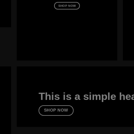
SHOP NOW
This is a simple he
SHOP NOW