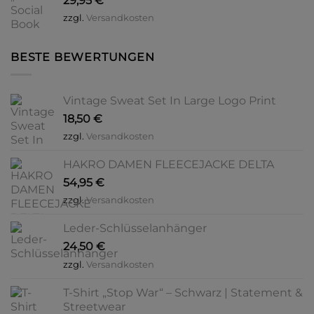
29,95
€
zzgl.
Versandkosten
BESTE BEWERTUNGEN
Vintage Sweat Set In Large Logo Print
18,50
€
zzgl.
Versandkosten
HAKRO DAMEN FLEECEJACKE DELTA
54,95
€
zzgl.
Versandkosten
Leder-Schlüsselanhänger
24,50
€
zzgl.
Versandkosten
T-Shirt „Stop War“ – Schwarz | Statement &
Streetwear