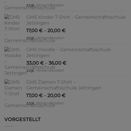
zzgl.
Versandkosten
GMS Kinder T-Shirt – Gemeinschaftsschule
Jettingen
17,00
€
–
20,00
€
zzgl.
Versandkosten
GMS Hoodie – Gemeinschaftsschule
Jettingen
33,00
€
–
36,00
€
zzgl.
Versandkosten
GMS Damen T-Shirt –
Gemeinschaftsschule Jettingen
17,00
€
–
20,00
€
zzgl.
Versandkosten
VORGESTELLT