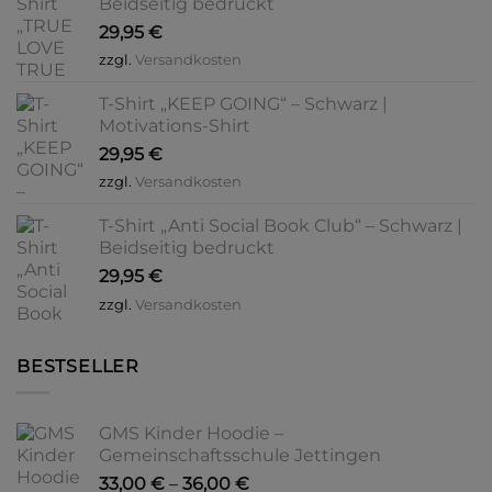
Beidseitig bedruckt
29,95
€
zzgl.
Versandkosten
T-Shirt „KEEP GOING“ – Schwarz |
Motivations-Shirt
29,95
€
zzgl.
Versandkosten
T-Shirt „Anti Social Book Club“ – Schwarz |
Beidseitig bedruckt
29,95
€
zzgl.
Versandkosten
BESTSELLER
GMS Kinder Hoodie –
Gemeinschaftsschule Jettingen
33,00
€
–
36,00
€