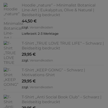
Hoodie „nature“ – Minimalist Botanical
Line-Art | Eukalyptus, Olive & Natural |
Beidseitig bedruckt
44,50
€
zzgl.
Versandkosten
Lieferzeit:
2-3 Werktage
T-Shirt „TRUE LOVE TRUE LIFE“ – Schwarz |
Beidseitig bedruckt
29,95
€
zzgl.
Versandkosten
T-Shirt „KEEP GOING“ – Schwarz |
Motivations-Shirt
29,95
€
zzgl.
Versandkosten
T-Shirt „Anti Social Book Club“ – Schwarz |
Beidseitig bedruckt