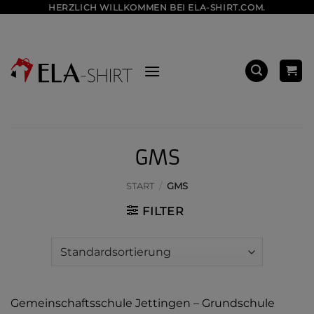
Zum
HERZLICH WILLKOMMEN BEI ELA-SHIRT.COM.
Inhalt
springen
GMS
START
/
GMS
FILTER
Gemeinschaftsschule Jettingen – Grundschule