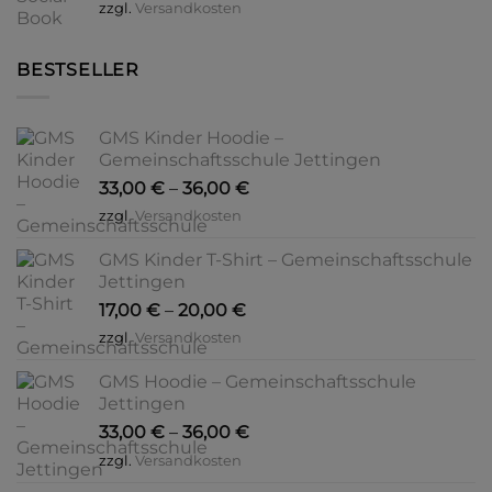
zzgl.
Versandkosten
BESTSELLER
GMS Kinder Hoodie –
Gemeinschaftsschule Jettingen
33,00
€
–
36,00
€
zzgl.
Versandkosten
GMS Kinder T-Shirt – Gemeinschaftsschule
Jettingen
17,00
€
–
20,00
€
zzgl.
Versandkosten
GMS Hoodie – Gemeinschaftsschule
Jettingen
33,00
€
–
36,00
€
zzgl.
Versandkosten