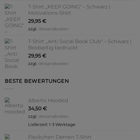
T-Shirt „KEEP GOING“ – Schwarz |
Motivations-Shirt
29,95
€
zzgl.
Versandkosten
T-Shirt „Anti Social Book Club“ – Schwarz |
Beidseitig bedruckt
29,95
€
zzgl.
Versandkosten
BESTE BEWERTUNGEN
Alberto Hooded
34,50
€
zzgl.
Versandkosten
Lieferzeit:
1-3 Werktage
Fleckchen Damen T-Shirt