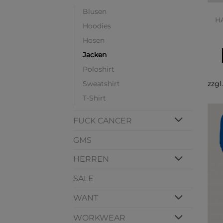
Blusen
H
Hoodies
Hosen
Jacken
Poloshirt
Sweatshirt
zzgl
T-Shirt
FUCK CANCER
GMS
HERREN
SALE
WANT
WORKWEAR