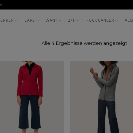
M.
HERREN
CAPS
WANT
2711
FUCK CANCER
ACC
Alle 4 Ergebnisse werden angezeigt