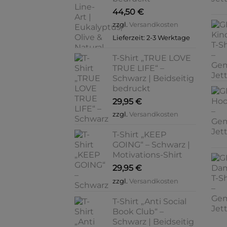
44,50
€
zzgl.
Versandkosten
Lieferzeit:
2-3 Werktage
T-Shirt „TRUE LOVE
TRUE LIFE“ –
Schwarz | Beidseitig
bedruckt
29,95
€
zzgl.
Versandkosten
T-Shirt „KEEP
GOING“ – Schwarz |
Motivations-Shirt
29,95
€
zzgl.
Versandkosten
T-Shirt „Anti Social
Book Club“ –
Schwarz | Beidseitig