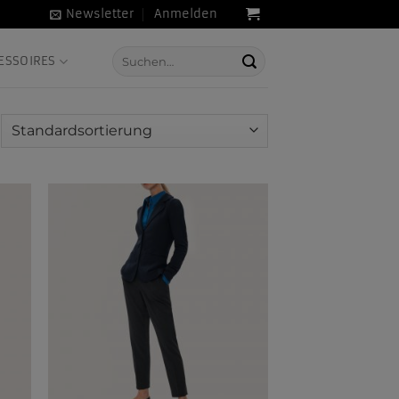
Newsletter
Anmelden
Suche
ESSOIRES
nach: