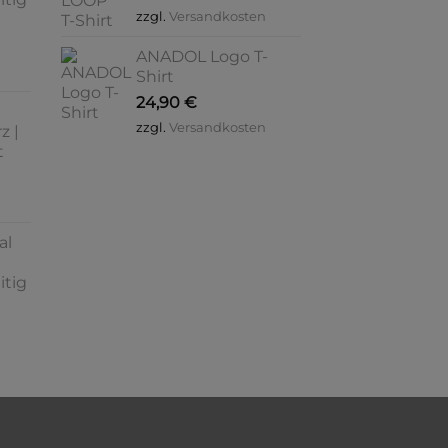
zzgl.
Versandkosten
ANADOL Logo T-
Shirt
24,90
€
zzgl.
Versandkosten
z |
t
al
itig