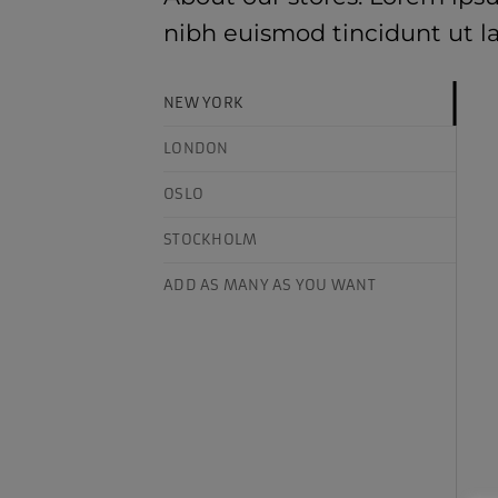
nibh euismod tincidunt ut l
NEW YORK
LONDON
OSLO
STOCKHOLM
ADD AS MANY AS YOU WANT