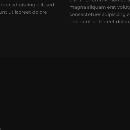
uer adipiscing elit, sed
magna aliquam erat volut
t ut laoreet dolore
consectetuer adipiscing 
tincidunt ut laoreet dolo
m