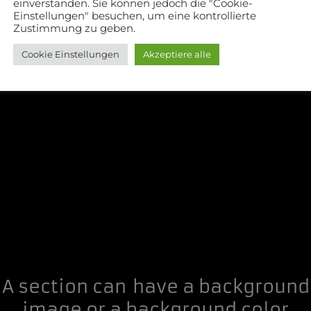
einverstanden. Sie können jedoch die "Cookie-
Einstellungen" besuchen, um eine kontrollierte
Zustimmung zu geben.
Cookie Einstellungen
Akzeptiere alle
A section can have a background
image or a background color