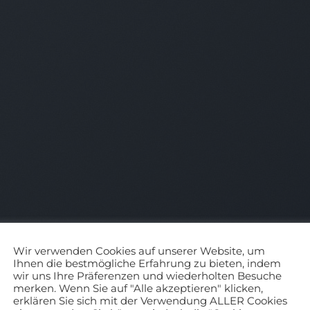
Wir verwenden Cookies auf unserer Website, um
Ihnen die bestmögliche Erfahrung zu bieten, indem
wir uns Ihre Präferenzen und wiederholten Besuche
merken. Wenn Sie auf "Alle akzeptieren" klicken,
erklären Sie sich mit der Verwendung ALLER Cookies