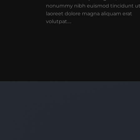
nonummy nibh euismod tincidunt u
laoreet dolore magna aliquam erat
volutpat….