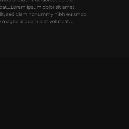
pat….Lorem ipsum dolor sit amet,
elit, sed diam nonummy nibh euismod
re magna aliquam erat volutpat….