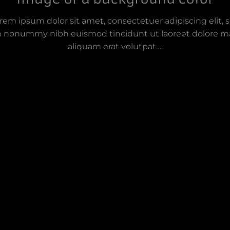
rem ipsum dolor sit amet, consectetuer adipiscing elit, 
 nonummy nibh euismod tincidunt ut laoreet dolore 
aliquam erat volutpat….