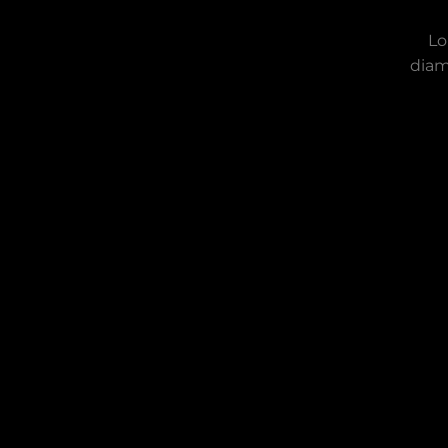
Lo
diam