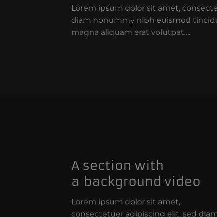
Lorem ipsum dolor sit amet, consectet
diam nonummy nibh euismod tincidun
magna aliquam erat volutpat….
A section with
a background video
Lorem ipsum dolor sit amet,
consectetuer adipiscing elit, sed dia