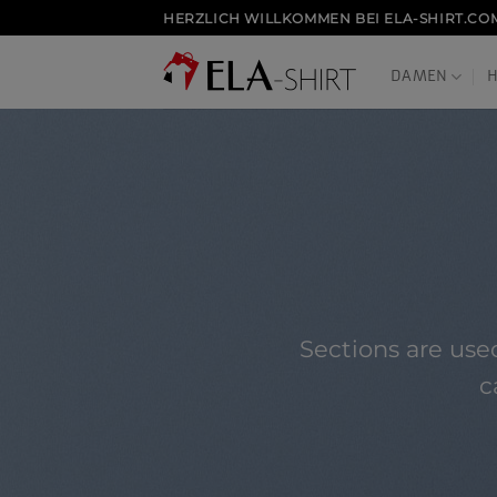
Zum
HERZLICH WILLKOMMEN BEI ELA-SHIRT.CO
Inhalt
springen
DAMEN
Sections are used
c