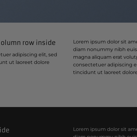
column row inside
Lorem ipsum dolor sit amet
diam nonummy nibh euism
uer adipiscing elit, sed
magna aliquam erat volut
t ut laoreet dolore
consectetuer adipiscing 
tincidunt ut laoreet dolo
ide
Lorem ipsum dolor sit amet
diam nonummy nibh euism