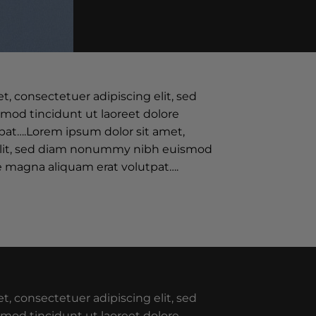
, consectetuer adipiscing elit, sed
od tincidunt ut laoreet dolore
pat….Lorem ipsum dolor sit amet,
elit, sed diam nonummy nibh euismod
re magna aliquam erat volutpat….
, consectetuer adipiscing elit, sed
od tincidunt ut laoreet dolore