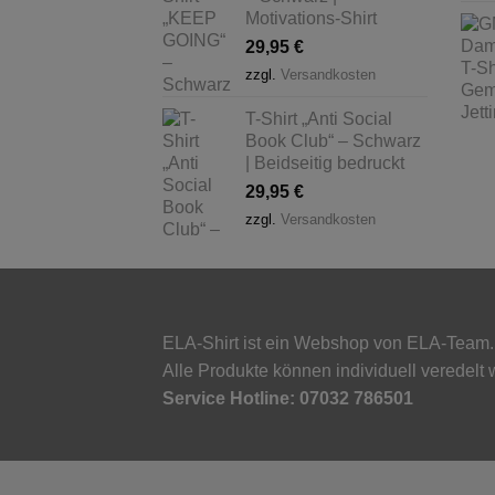
Motivations-Shirt
29,95
€
zzgl.
Versandkosten
T-Shirt „Anti Social
Book Club“ – Schwarz
| Beidseitig bedruckt
29,95
€
zzgl.
Versandkosten
ELA-Shirt ist ein Webshop von ELA-Team.
Alle Produkte können individuell veredelt
Service Hotline: 07032 786501