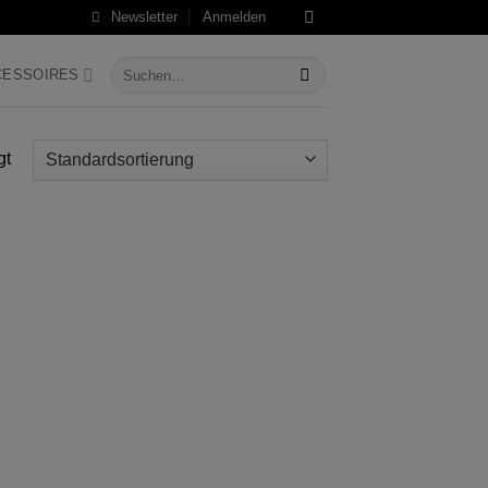
Newsletter
Anmelden
Suche
CESSOIRES
nach:
gt