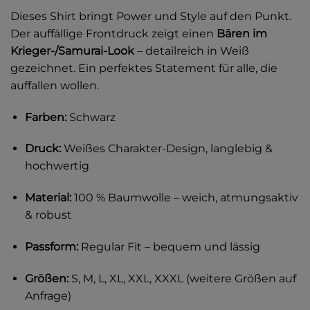
Dieses Shirt bringt Power und Style auf den Punkt.
Der auffällige Frontdruck zeigt einen
Bären im
Krieger-/Samurai-Look
– detailreich in Weiß
gezeichnet. Ein perfektes Statement für alle, die
auffallen wollen.
Farben:
Schwarz
Druck:
Weißes Charakter-Design, langlebig &
hochwertig
Material:
100 % Baumwolle – weich, atmungsaktiv
& robust
Passform:
Regular Fit – bequem und lässig
Größen:
S, M, L, XL, XXL, XXXL (weitere Größen auf
Anfrage)