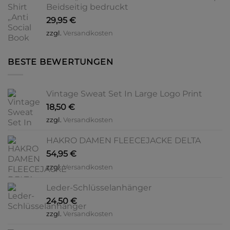
Beidseitig bedruckt
29,95
€
zzgl.
Versandkosten
BESTE BEWERTUNGEN
Vintage Sweat Set In Large Logo Print
18,50
€
zzgl.
Versandkosten
HAKRO DAMEN FLEECEJACKE DELTA
54,95
€
zzgl.
Versandkosten
Leder-Schlüsselanhänger
24,50
€
zzgl.
Versandkosten