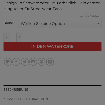
Design. In Schwarz oder Grau erhältlich – ein echter
Hingucker für Streetwear-Fans.
ZURÜCKSETZEN
Alternative:
Größe
T-Shirt „Bear Warrior“ – Schwarz | Urban Streetwear Style Me
IN DEN WARENKORB
BESCHREIBUNG
ZUSÄTZLICHE INFORMATION