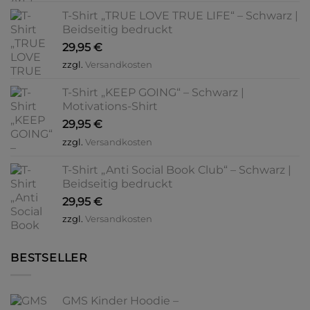
T-Shirt „TRUE LOVE TRUE LIFE“ – Schwarz |
Beidseitig bedruckt
29,95
€
zzgl.
Versandkosten
T-Shirt „KEEP GOING“ – Schwarz |
Motivations-Shirt
29,95
€
zzgl.
Versandkosten
T-Shirt „Anti Social Book Club“ – Schwarz |
Beidseitig bedruckt
29,95
€
zzgl.
Versandkosten
BESTSELLER
GMS Kinder Hoodie –