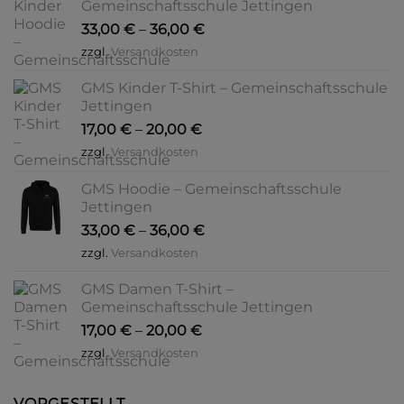
Gemeinschaftsschule Jettingen
33,00
€
–
36,00
€
zzgl.
Versandkosten
GMS Kinder T-Shirt – Gemeinschaftsschule
Jettingen
17,00
€
–
20,00
€
zzgl.
Versandkosten
GMS Hoodie – Gemeinschaftsschule
Jettingen
33,00
€
–
36,00
€
zzgl.
Versandkosten
GMS Damen T-Shirt –
Gemeinschaftsschule Jettingen
17,00
€
–
20,00
€
zzgl.
Versandkosten
VORGESTELLT