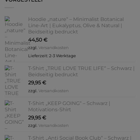
Hoodie „nature“ – Minimalist Botanical
Line-Art | Eukalyptus, Olive & Natural |
Beidseitig bedruckt
44,50
€
zzgl.
Versandkosten
Lieferzeit:
2-3 Werktage
T-Shirt „TRUE LOVE TRUE LIFE“ – Schwarz |
Beidseitig bedruckt
29,95
€
zzgl.
Versandkosten
T-Shirt „KEEP GOING“ – Schwarz |
Motivations-Shirt
29,95
€
zzgl.
Versandkosten
T-Shirt „Anti Social Book Club“ – Schwarz |