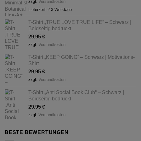
zzgl.
Versandkosten
Lieferzeit:
2-3 Werktage
T-Shirt „TRUE LOVE TRUE LIFE“ – Schwarz |
Beidseitig bedruckt
29,95
€
zzgl.
Versandkosten
T-Shirt „KEEP GOING“ – Schwarz | Motivations-
Shirt
29,95
€
zzgl.
Versandkosten
T-Shirt „Anti Social Book Club“ – Schwarz |
Beidseitig bedruckt
29,95
€
zzgl.
Versandkosten
BESTE BEWERTUNGEN