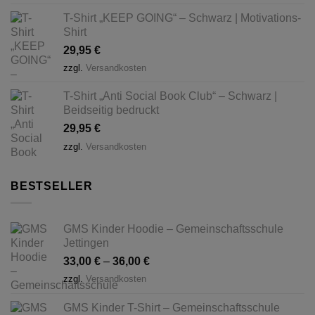
T-Shirt „KEEP GOING“ – Schwarz | Motivations-
Shirt
29,95
€
zzgl.
Versandkosten
T-Shirt „Anti Social Book Club“ – Schwarz |
Beidseitig bedruckt
29,95
€
zzgl.
Versandkosten
BESTSELLER
GMS Kinder Hoodie – Gemeinschaftsschule
Jettingen
33,00
€
–
36,00
€
zzgl.
Versandkosten
GMS Kinder T-Shirt – Gemeinschaftsschule