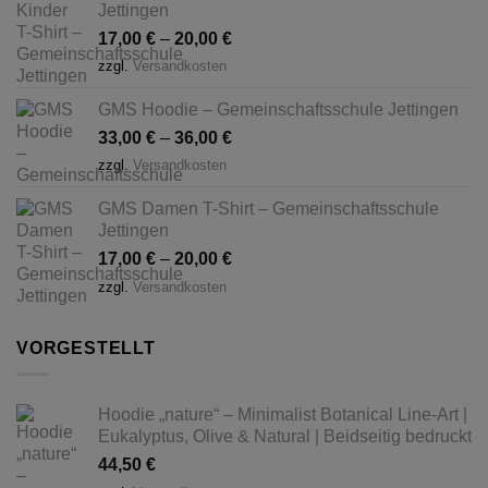
Jettingen
17,00
€
–
20,00
€
zzgl.
Versandkosten
GMS Hoodie – Gemeinschaftsschule Jettingen
33,00
€
–
36,00
€
zzgl.
Versandkosten
GMS Damen T-Shirt – Gemeinschaftsschule
Jettingen
17,00
€
–
20,00
€
zzgl.
Versandkosten
VORGESTELLT
Hoodie „nature“ – Minimalist Botanical Line-Art |
Eukalyptus, Olive & Natural | Beidseitig bedruckt
44,50
€