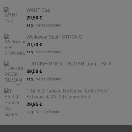
WANT Cap
29,50
€
zzgl.
Versandkosten
Workwear Vest - STRONG
70,70
€
zzgl.
Versandkosten
TURKISH ROCK - DUMAN Long-T-Shirt
39,50
€
zzgl.
Versandkosten
T-Shirt „I Paused My Game To Be Here“ –
Schwarz & Weiß | Gamer Shirt
29,95
€
zzgl.
Versandkosten