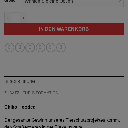
Größe
Chiko Hooded Menge
IN DEN WARENKORB
BESCHREIBUNG
ZUSÄTZLICHE INFORMATION
Chiko Hooded
Der gesamte Gewinn unseres Tierschutzprojektes kommt
den Straßentieren in der Türkei zugute.