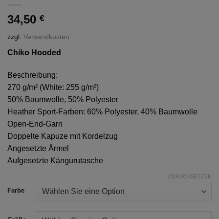
34,50
€
zzgl.
Versandkosten
Chiko Hooded
Beschreibung:
270 g/m² (White: 255 g/m²)
50% Baumwolle, 50% Polyester
Heather Sport-Farben: 60% Polyester, 40% Baumwolle
Open-End-Garn
Doppelte Kapuze mit Kordelzug
Angesetzte Ärmel
Aufgesetzte Kängurutasche
ZURÜCKSETZEN
Alternative:
Farbe