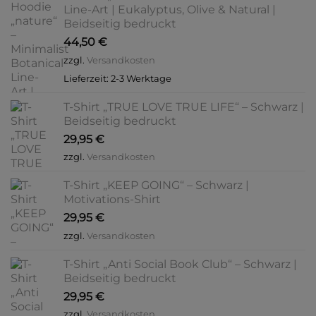
Line-Art | Eukalyptus, Olive & Natural |
Beidseitig bedruckt
44,50
€
zzgl.
Versandkosten
Lieferzeit:
2-3 Werktage
T-Shirt „TRUE LOVE TRUE LIFE“ – Schwarz |
Beidseitig bedruckt
29,95
€
zzgl.
Versandkosten
T-Shirt „KEEP GOING“ – Schwarz |
Motivations-Shirt
29,95
€
zzgl.
Versandkosten
T-Shirt „Anti Social Book Club“ – Schwarz |
Beidseitig bedruckt
29,95
€
zzgl.
Versandkosten