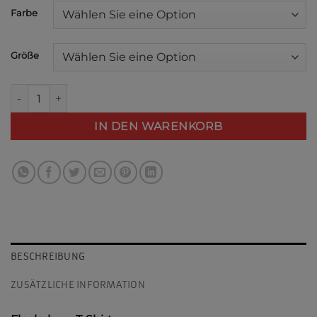
Alternative:
Farbe
Größe
Fleckchen T-Shirt Menge
IN DEN WARENKORB
BESCHREIBUNG
ZUSÄTZLICHE INFORMATION