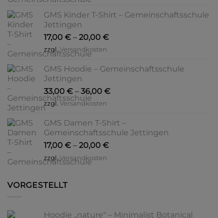
GMS Kinder T-Shirt – Gemeinschaftsschule
Jettingen
17,00
€
–
20,00
€
zzgl.
Versandkosten
GMS Hoodie – Gemeinschaftsschule
Jettingen
33,00
€
–
36,00
€
zzgl.
Versandkosten
GMS Damen T-Shirt –
Gemeinschaftsschule Jettingen
17,00
€
–
20,00
€
zzgl.
Versandkosten
VORGESTELLT
Hoodie „nature“ – Minimalist Botanical