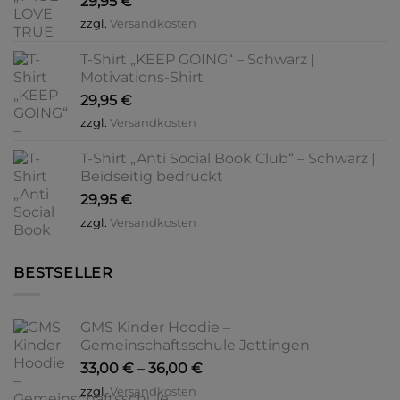
29,95
€
zzgl.
Versandkosten
T-Shirt „KEEP GOING“ – Schwarz |
Motivations-Shirt
29,95
€
zzgl.
Versandkosten
T-Shirt „Anti Social Book Club“ – Schwarz |
Beidseitig bedruckt
29,95
€
zzgl.
Versandkosten
BESTSELLER
GMS Kinder Hoodie –
Gemeinschaftsschule Jettingen
33,00
€
–
36,00
€
zzgl.
Versandkosten