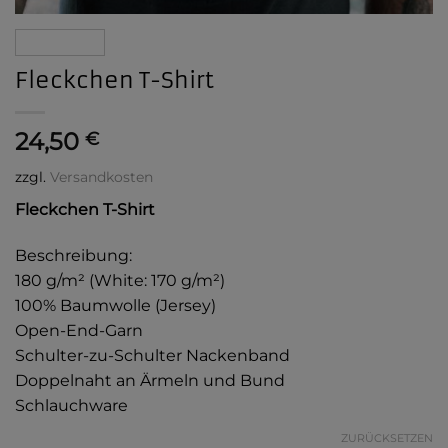
Fleckchen T-Shirt
24,50
€
zzgl.
Versandkosten
Fleckchen T-Shirt
Beschreibung:
180 g/m² (White: 170 g/m²)
100% Baumwolle (Jersey)
Open-End-Garn
Schulter-zu-Schulter Nackenband
Doppelnaht an Ärmeln und Bund
Schlauchware
ZURÜCKSETZEN