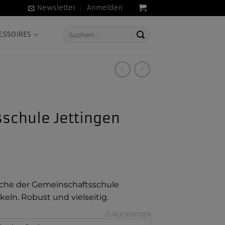
Newsletter
Anmelden
Suche
ESSOIRES
nach:
schule Jettingen
che der Gemeinschaftsschule
eln. Robust und vielseitig.
ZURÜCKSETZEN