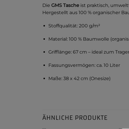
Die
GMS Tasche
ist praktisch, umweltf
Hergestellt aus 100 % organischer Ba
Stoffqualität: 200 g/m²
Material: 100 % Baumwolle (organis
Grifflänge: 67 cm – ideal zum Trage
Fassungsvermögen: ca. 10 Liter
Maße: 38 x 42 cm (Onesize)
ÄHNLICHE PRODUKTE