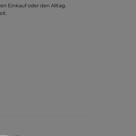
den Einkauf oder den Alltag.
it.