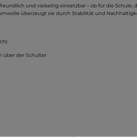
reundlich und vielseitig einsetzbar – ob für die Schule, 
umwolle überzeugt sie durch Stabilität und Nachhaltigke
ch)
n über der Schulter