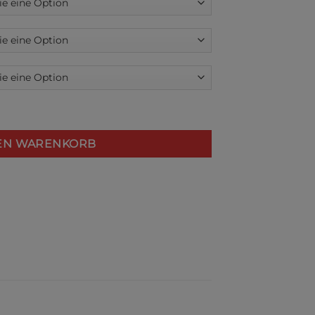
chule Jettingen Menge
DEN WARENKORB