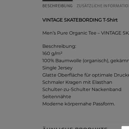
BESCHREIBUNG
ZUSÄTZLICHE INFORMATIO
VINTAGE SKATEBORDING T-Shirt
Men’s Pure Organic Tee – VINTAGE 
Beschreibung:
160 g/m²
100% Baumwolle (organisch), gekäm
Single Jersey
Glatte Oberfläche für optimale Druc
Schmaler Kragen mit Elasthan
Schulter-zu-Schulter Nackenband
Seitennähte
Moderne körpernahe Passform.