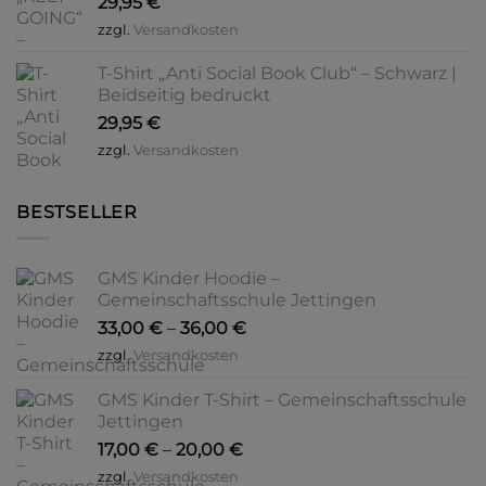
29,95
€
zzgl.
Versandkosten
T-Shirt „Anti Social Book Club“ – Schwarz |
Beidseitig bedruckt
29,95
€
zzgl.
Versandkosten
BESTSELLER
GMS Kinder Hoodie –
Gemeinschaftsschule Jettingen
33,00
€
–
36,00
€
zzgl.
Versandkosten
GMS Kinder T-Shirt – Gemeinschaftsschule
Jettingen
17,00
€
–
20,00
€
zzgl.
Versandkosten