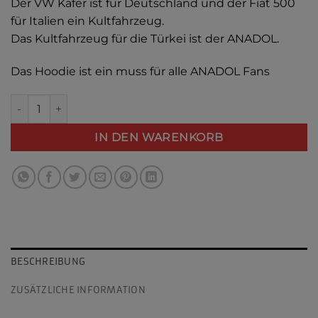
Der VW Käfer ist für Deutschland und der Fiat 500
für Italien ein Kultfahrzeug.
Das Kultfahrzeug für die Türkei ist der ANADOL.
Das Hoodie ist ein muss für alle ANADOL Fans
ANADOL Hooded Menge
Alternative:
IN DEN WARENKORB
BESCHREIBUNG
ZUSÄTZLICHE INFORMATION