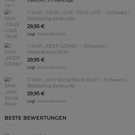
Lieferzeit:
2-3 Werktage
T-Shirt „TRUE LOVE TRUE LIFE“ – Schwarz |
Beidseitig bedruckt
29,95
€
zzgl.
Versandkosten
T-Shirt „KEEP GOING“ – Schwarz |
Motivations-Shirt
29,95
€
zzgl.
Versandkosten
T-Shirt „Anti Social Book Club“ – Schwarz |
Beidseitig bedruckt
29,95
€
zzgl.
Versandkosten
BESTE BEWERTUNGEN