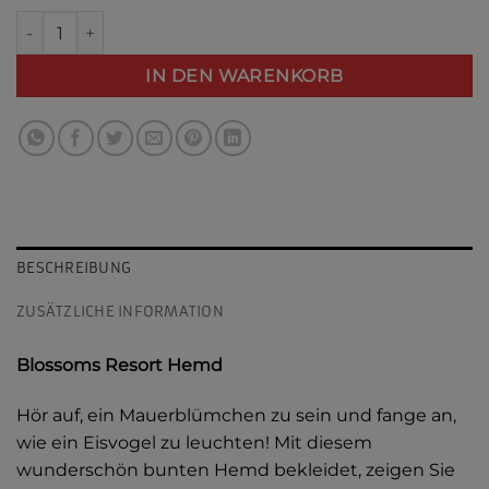
Blossoms Resort Hemd Menge
Alternative:
IN DEN WARENKORB
BESCHREIBUNG
ZUSÄTZLICHE INFORMATION
Blossoms Resort Hemd
Hör auf, ein Mauerblümchen zu sein und fange an,
wie ein Eisvogel zu leuchten! Mit diesem
wunderschön bunten Hemd bekleidet, zeigen Sie