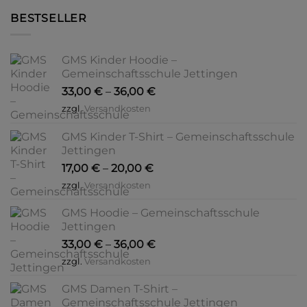
BESTSELLER
GMS Kinder Hoodie –
Gemeinschaftsschule Jettingen
33,00
€
–
36,00
€
zzgl.
Versandkosten
GMS Kinder T-Shirt – Gemeinschaftsschule
Jettingen
17,00
€
–
20,00
€
zzgl.
Versandkosten
GMS Hoodie – Gemeinschaftsschule
Jettingen
33,00
€
–
36,00
€
zzgl.
Versandkosten
GMS Damen T-Shirt –
Gemeinschaftsschule Jettingen