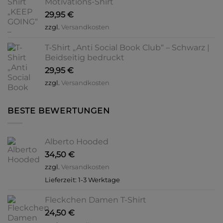
Motivations-Shirt
29,95
€
zzgl.
Versandkosten
T-Shirt „Anti Social Book Club“ – Schwarz |
Beidseitig bedruckt
29,95
€
zzgl.
Versandkosten
BESTE BEWERTUNGEN
Alberto Hooded
34,50
€
zzgl.
Versandkosten
Lieferzeit:
1-3 Werktage
Fleckchen Damen T-Shirt
24,50
€