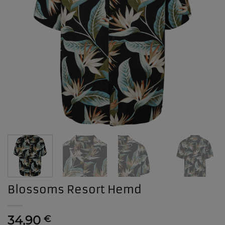
Blossoms Resort Hemd
34,90
€