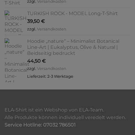
zzgl.
Versandkosten
TURKISH ROCK - MODEL Long-T-Shirt
39,50
€
zzgl.
Versandkosten
Hoodie „nature“ – Minimalist Botanical
Line-Art | Eukalyptus, Olive & Natural |
Beidseitig bedruckt
44,50
€
zzgl.
Versandkosten
Lieferzeit:
2-3 Werktage
ELA-Shirt ist ein Webshop von ELA-Team.
Alle Produkte können individuell veredelt werden.
Service Hotline: 07032 786501