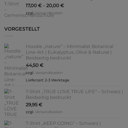
17,00
€
–
20,00
€
zzgl.
Versandkosten
VORGESTELLT
Hoodie „nature“ – Minimalist Botanical
Line-Art | Eukalyptus, Olive & Natural |
Beidseitig bedruckt
44,50
€
zzgl.
Versandkosten
Lieferzeit:
2-3 Werktage
T-Shirt „TRUE LOVE TRUE LIFE“ – Schwarz |
Beidseitig bedruckt
29,95
€
zzgl.
Versandkosten
T-Shirt „KEEP GOING“ – Schwarz |