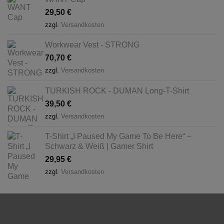
29,50
€
zzgl.
Versandkosten
Workwear Vest - STRONG
70,70
€
zzgl.
Versandkosten
TURKISH ROCK - DUMAN Long-T-Shirt
39,50
€
zzgl.
Versandkosten
T-Shirt „I Paused My Game To Be Here“ –
Schwarz & Weiß | Gamer Shirt
29,95
€
zzgl.
Versandkosten