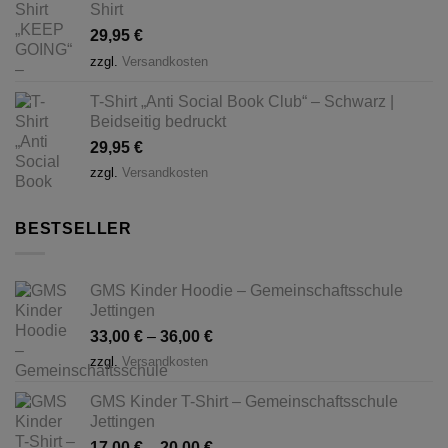
Shirt
29,95
€
zzgl.
Versandkosten
T-Shirt „Anti Social Book Club“ – Schwarz |
Beidseitig bedruckt
29,95
€
zzgl.
Versandkosten
BESTSELLER
GMS Kinder Hoodie – Gemeinschaftsschule
Jettingen
33,00
€
–
36,00
€
zzgl.
Versandkosten
GMS Kinder T-Shirt – Gemeinschaftsschule
Jettingen
17,00
€
–
20,00
€