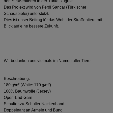
den Straßentieren in der Türkei zugute.
Das Projekt wird von Ferdi Sancar (Türkischer
Schauspieler) unterstützt.
Dies ist unser Beitrag für das Wohl der Straßentiere mit
Blick auf eine bessere Zukunft.
Wir bedanken uns vielmals im Namen aller Tiere!
Beschreibung:
180 g/m² (White: 170 g/m²)
100% Baumwolle (Jersey)
Open-End-Garn
Schulter-zu-Schulter Nackenband
Doppelnaht an Ärmeln und Bund