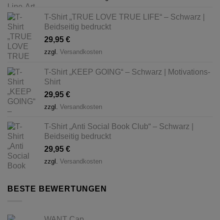
T-Shirt „TRUE LOVE TRUE LIFE“ – Schwarz |
Beidseitig bedruckt
29,95
€
zzgl.
Versandkosten
T-Shirt „KEEP GOING“ – Schwarz | Motivations-
Shirt
29,95
€
zzgl.
Versandkosten
T-Shirt „Anti Social Book Club“ – Schwarz |
Beidseitig bedruckt
29,95
€
zzgl.
Versandkosten
BESTE BEWERTUNGEN
WANT Cap