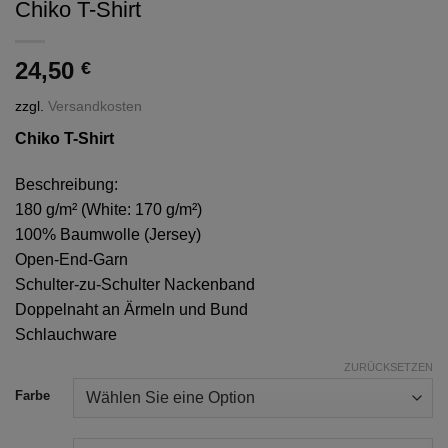
Chiko T-Shirt
24,50
€
zzgl.
Versandkosten
Chiko T-Shirt
Beschreibung:
180 g/m² (White: 170 g/m²)
100% Baumwolle (Jersey)
Open-End-Garn
Schulter-zu-Schulter Nackenband
Doppelnaht an Ärmeln und Bund
Schlauchware
ZURÜCKSETZEN
Alternative:
Farbe