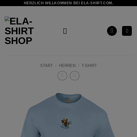
HERZLICH WILLKOMMEN BEI ELA-SHIRT.COM.
Zum
Inhalt
springen
START
/
HERREN
/
T-SHIRT