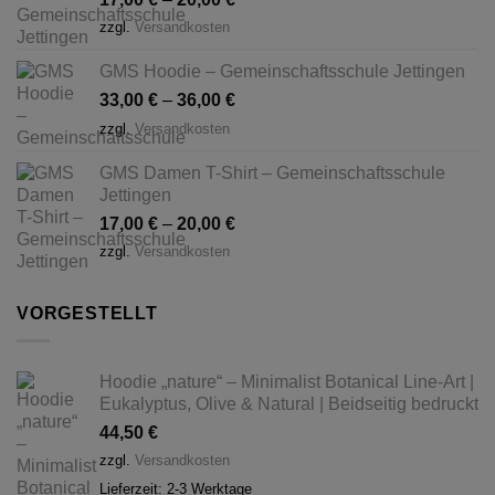
zzgl.
Versandkosten
GMS Hoodie – Gemeinschaftsschule Jettingen
33,00
€
–
36,00
€
zzgl.
Versandkosten
GMS Damen T-Shirt – Gemeinschaftsschule
Jettingen
17,00
€
–
20,00
€
zzgl.
Versandkosten
VORGESTELLT
Hoodie „nature“ – Minimalist Botanical Line-Art |
Eukalyptus, Olive & Natural | Beidseitig bedruckt
44,50
€
zzgl.
Versandkosten
Lieferzeit:
2-3 Werktage