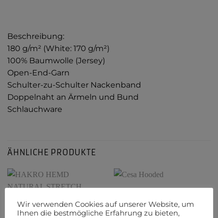
Beschreibung:
180 g/m² (White: 170 g/m²)
100% Baumwolle (Jersey)
Open-End-Garn
Schulter-zu-Schulter Nackenband
Doppelnaht an Ärmeln und Bund
Schlauchware
ÄHNLICHE PRODUKTE
Wir verwenden Cookies auf unserer Website, um
Ihnen die bestmögliche Erfahrung zu bieten,