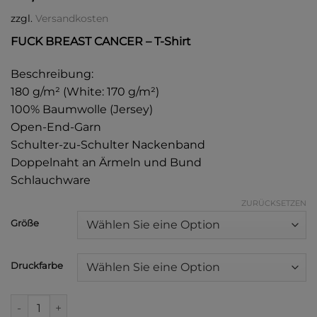
zzgl.
Versandkosten
FUCK BREAST CANCER – T-Shirt
Beschreibung:
180 g/m² (White: 170 g/m²)
100% Baumwolle (Jersey)
Open-End-Garn
Schulter-zu-Schulter Nackenband
Doppelnaht an Ärmeln und Bund
Schlauchware
ZURÜCKSETZEN
Alternative:
Größe
Druckfarbe
FUCK BREAST CANCER - T-Shirt Menge