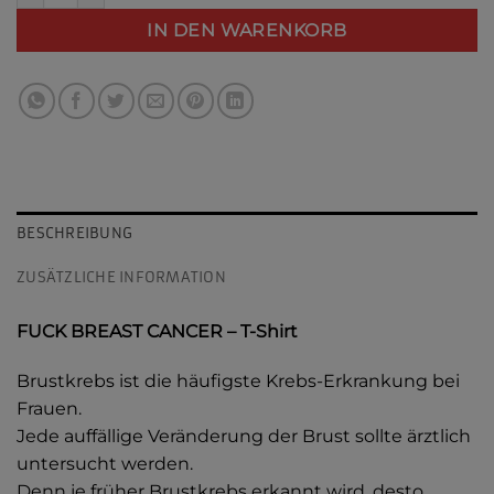
IN DEN WARENKORB
BESCHREIBUNG
ZUSÄTZLICHE INFORMATION
FUCK BREAST CANCER – T-Shirt
Brustkrebs ist die häufigste Krebs-Erkrankung bei
Frauen.
Jede auffällige Veränderung der Brust sollte ärztlich
untersucht werden.
Denn je früher Brustkrebs erkannt wird, desto