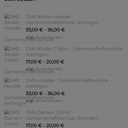
GMS Kinder Hoodie –
Gemeinschaftsschule Jettingen
33,00
€
–
36,00
€
zzgl.
Versandkosten
GMS Kinder T-Shirt – Gemeinschaftsschule
Jettingen
17,00
€
–
20,00
€
zzgl.
Versandkosten
GMS Hoodie – Gemeinschaftsschule
Jettingen
33,00
€
–
36,00
€
zzgl.
Versandkosten
GMS Damen T-Shirt –
Gemeinschaftsschule Jettingen
17,00
€
–
20,00
€