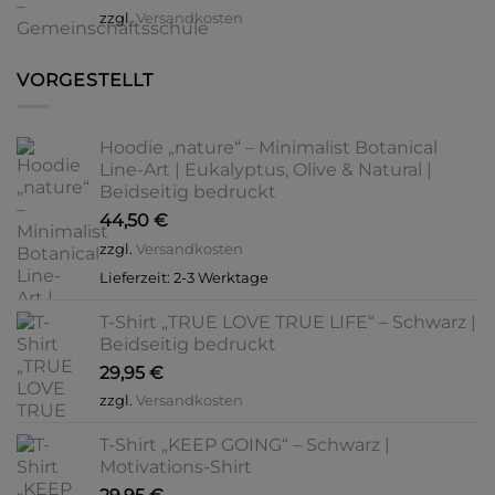
zzgl.
Versandkosten
VORGESTELLT
Hoodie „nature“ – Minimalist Botanical
Line-Art | Eukalyptus, Olive & Natural |
Beidseitig bedruckt
44,50
€
zzgl.
Versandkosten
Lieferzeit:
2-3 Werktage
T-Shirt „TRUE LOVE TRUE LIFE“ – Schwarz |
Beidseitig bedruckt
29,95
€
zzgl.
Versandkosten
T-Shirt „KEEP GOING“ – Schwarz |
Motivations-Shirt