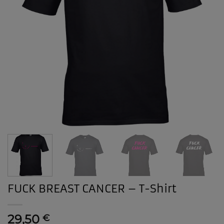
FUCK BREAST CANCER – T-Shirt
29,50
€