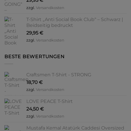
29,95
€
zzgl.
Versandkosten
T-Shirt „Anti Social Book Club“ – Schwarz |
Beidseitig bedruckt
29,95
€
zzgl.
Versandkosten
BESTE BEWERTUNGEN
Craftsmen T-Shirt - STRONG
18,70
€
zzgl.
Versandkosten
LOVE PEACE T-Shirt
24,50
€
zzgl.
Versandkosten
Mustafa Kemal Atatürk Caddesi Oversized