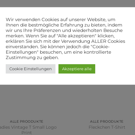
Wir verwenden Cookies auf unserer Website, um
Ihnen die bestmögliche Erfahrung zu bieten, indem
wir uns Ihre Präferenzen und wiederholten Besuche
merken. Wenn Sie auf "Alle akzeptieren" klicken,
erklären Sie sich mit der Verwendung ALLER Cookies
einverstanden. Sie können jedoch die "Cookie-
Einstellungen" besuchen, um eine kontrollierte
Zustimmung zu geben.
Cookie Einstellungen
Akzeptiere alle
ALLE PROODUKTE
ALLE PROODUKTE
adies Vintage T Small Logo
Fleckchen T-Shirt
Print