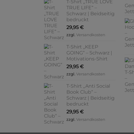
T-Shirt „TRUE LOVE
TRUE LIFE“ –
Schwarz | Beidseitig
bedruckt
29,95
€
zzgl.
Versandkosten
T-Shirt „KEEP
GOING“ – Schwarz |
Motivations-Shirt
29,95
€
zzgl.
Versandkosten
T-Shirt „Anti Social
Book Club“ –
Schwarz | Beidseitig
bedruckt
29,95
€
zzgl.
Versandkosten