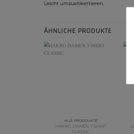
Leicht umzuetikettieren.
ÄHNLICHE PRODUKTE
ALLE PROODUKTE
HAKRO DAMEN T-SHIRT
L
CLASSIC