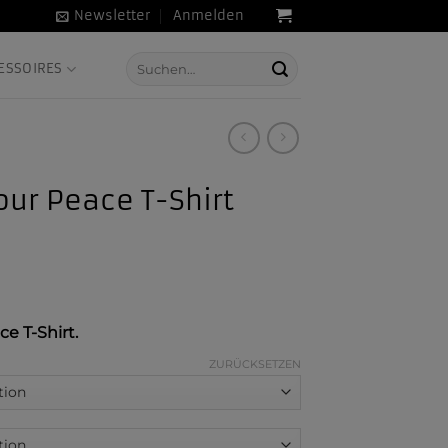
Newsletter
Anmelden
Suche
ESSOIRES
nach:
our Peace T-Shirt
e T-Shirt.
ZURÜCKSETZEN