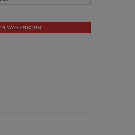
irt Menge
DEN WARENKORB