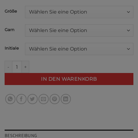
Größe
Garn
Initiale
2711 - shirt 'initial' Menge
IN DEN WARENKORB
BESCHREIBUNG