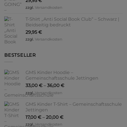
29,95
€
zzgl.
Versandkosten
T-Shirt „Anti Social Book Club“ – Schwarz |
Beidseitig bedruckt
29,95
€
zzgl.
Versandkosten
BESTSELLER
GMS Kinder Hoodie –
Gemeinschaftsschule Jettingen
33,00
€
–
36,00
€
zzgl.
Versandkosten
GMS Kinder T-Shirt – Gemeinschaftsschule
Jettingen
17,00
€
–
20,00
€
zzgl.
Versandkosten