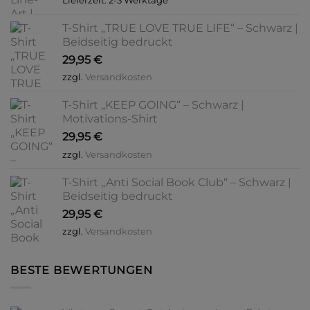
Lieferzeit:
2-3 Werktage
T-Shirt „TRUE LOVE TRUE LIFE“ – Schwarz |
Beidseitig bedruckt
29,95
€
zzgl.
Versandkosten
T-Shirt „KEEP GOING“ – Schwarz |
Motivations-Shirt
29,95
€
zzgl.
Versandkosten
T-Shirt „Anti Social Book Club“ – Schwarz |
Beidseitig bedruckt
29,95
€
zzgl.
Versandkosten
BESTE BEWERTUNGEN