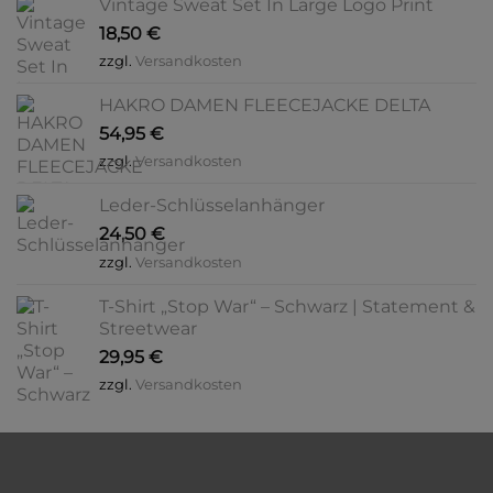
Vintage Sweat Set In Large Logo Print
18,50
€
zzgl.
Versandkosten
HAKRO DAMEN FLEECEJACKE DELTA
54,95
€
zzgl.
Versandkosten
Leder-Schlüsselanhänger
24,50
€
zzgl.
Versandkosten
T-Shirt „Stop War“ – Schwarz | Statement &
Streetwear
29,95
€
zzgl.
Versandkosten