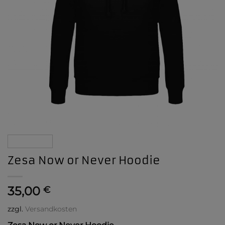
Zesa Now or Never Hoodie
35,00
€
zzgl.
Versandkosten