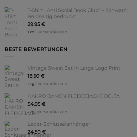
T-Shirt „Anti Social Book Club“ – Schwarz |
Beidseitig bedruckt
29,95
€
zzgl.
Versandkosten
BESTE BEWERTUNGEN
Vintage Sweat Set In Large Logo Print
18,50
€
zzgl.
Versandkosten
HAKRO DAMEN FLEECEJACKE DELTA
54,95
€
zzgl.
Versandkosten
Leder-Schlüsselanhänger
24,50
€