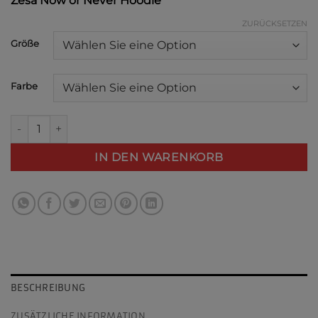
Zesa Now or Never Hoodie
ZURÜCKSETZEN
Alternative:
Größe
Farbe
Zesa Now or Never Hoodie Menge
IN DEN WARENKORB
BESCHREIBUNG
ZUSÄTZLICHE INFORMATION